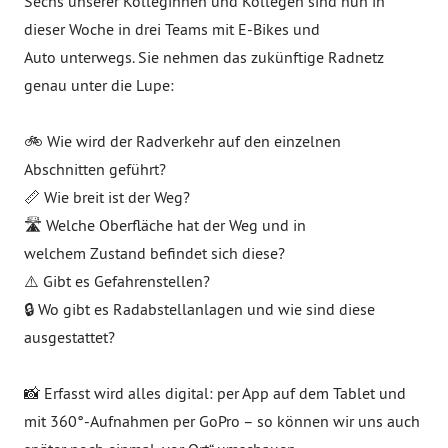
Sechs unserer Kolleginnen und Kollegen sind nun in
dieser Woche in drei Teams mit E-Bikes und
Auto unterwegs. Sie nehmen das zukünftige Radnetz
genau unter die Lupe:
🚲 Wie wird der Radverkehr auf den einzelnen
Abschnitten geführt?
📏 Wie breit ist der Weg?
🛣️ Welche Oberfläche hat der Weg und in
welchem Zustand befindet sich diese?
⚠️ Gibt es Gefahrenstellen?
🔒 Wo gibt es Radabstellanlagen und wie sind diese
ausgestattet?
📸 Erfasst wird alles digital: per App auf dem Tablet und
mit 360°-Aufnahmen per GoPro – so können wir uns auch