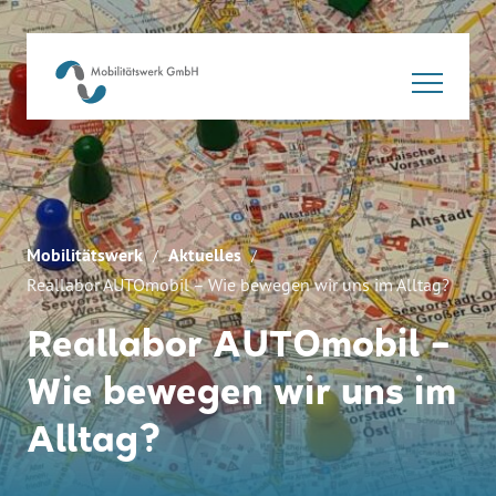
Mobilitätswerk
Aktuelles
Reallabor AUTOmobil – Wie bewegen wir uns im Alltag?
Reallabor AUTOmobil –
Wie bewegen wir uns im
Alltag?