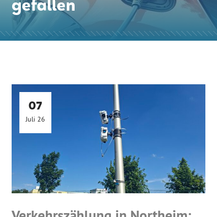
gefallen
07
Juli 26
Verkehrszählung in Northeim: