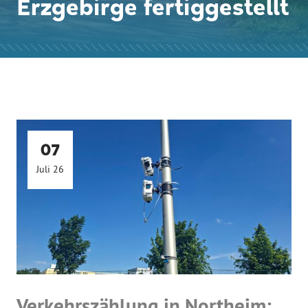
Erzgebirge fertiggestellt
07
Juli 26
Verkehrszählung in Northeim: