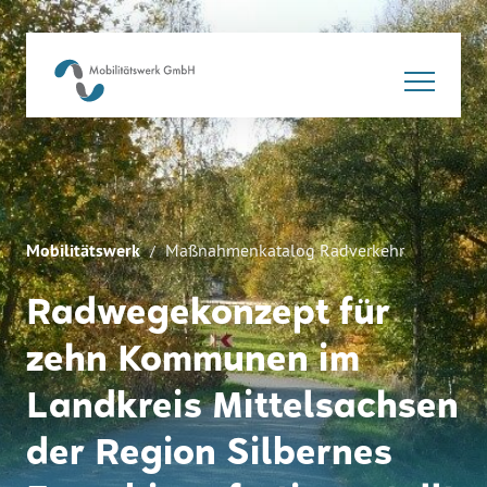
Mobilitätswerk
Maßnahmenkatalog Radverkehr
Radwegekonzept für
zehn Kommunen im
Landkreis Mittelsachsen
der Region Silbernes