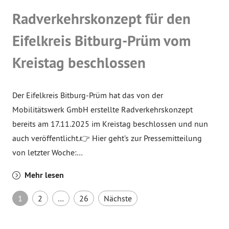
Radverkehrskonzept für den
Eifelkreis Bitburg-Prüm vom
Kreistag beschlossen
Der Eifelkreis Bitburg-Prüm hat das von der
Mobilitätswerk GmbH erstellte Radverkehrskonzept
bereits am 17.11.2025 im Kreistag beschlossen und nun
auch veröffentlicht.👉 Hier geht’s zur Pressemitteilung
von letzter Woche:…
Mehr lesen
Seitennummerierung der B
1
2
…
26
Nächste