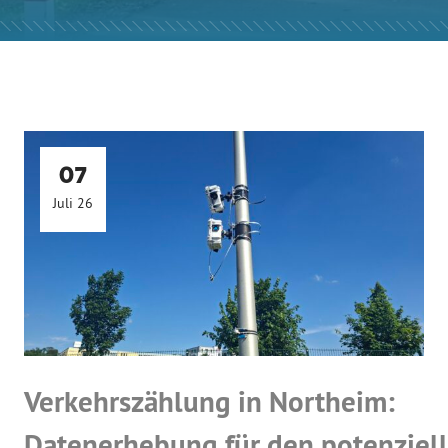
07
Juli 26
Verkehrszählung in Northeim:
Datenerhebung für den potenziell