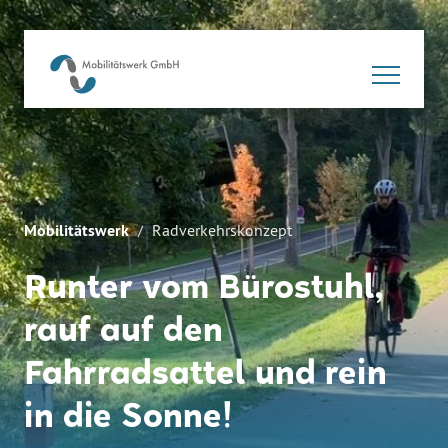
Mobilitätswerk
Radverkehrskonzept
Runter vom Bürostuhl,
rauf auf den
Fahrradsattel und rein
in die Sonne!