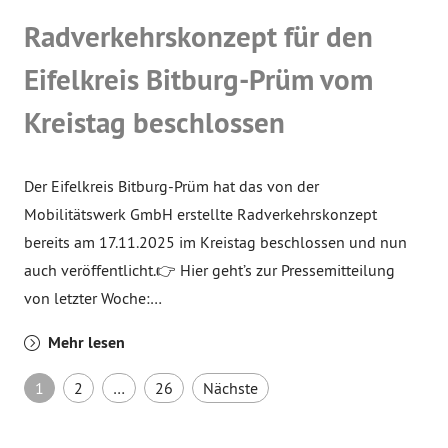
Radverkehrskonzept für den
Eifelkreis Bitburg-Prüm vom
Kreistag beschlossen
Der Eifelkreis Bitburg-Prüm hat das von der
Mobilitätswerk GmbH erstellte Radverkehrskonzept
bereits am 17.11.2025 im Kreistag beschlossen und nun
auch veröffentlicht.👉 Hier geht’s zur Pressemitteilung
von letzter Woche:…
Mehr lesen
Seitennummerierung der B
1
2
…
26
Nächste