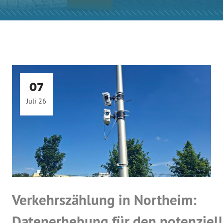
07
Juli 26
Verkehrszählung in Northeim:
Datenerhebung für den potenziell