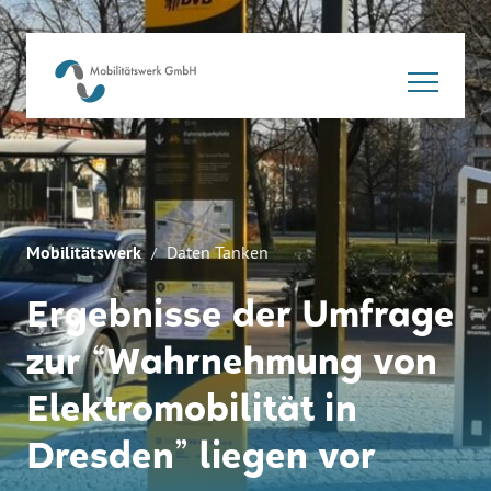
Mobilitätswerk
Daten Tanken
Ergebnisse der Umfrage
zur “Wahrnehmung von
Elektromobilität in
Dresden” liegen vor