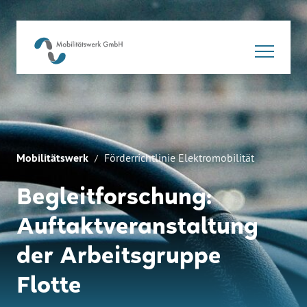
Mobilitätswerk
Förderrichtlinie Elektromobilität
Begleitforschung:
Auftaktveranstaltung
der Arbeitsgruppe
Flotte