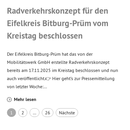
Radverkehrskonzept für den
Eifelkreis Bitburg-Prüm vom
Kreistag beschlossen
Der Eifelkreis Bitburg-Prüm hat das von der
Mobilitätswerk GmbH erstellte Radverkehrskonzept
bereits am 17.11.2025 im Kreistag beschlossen und nun
auch veröffentlicht.👉 Hier geht’s zur Pressemitteilung
von letzter Woche:…
Mehr lesen
Seitennummerierung der B
1
2
…
26
Nächste