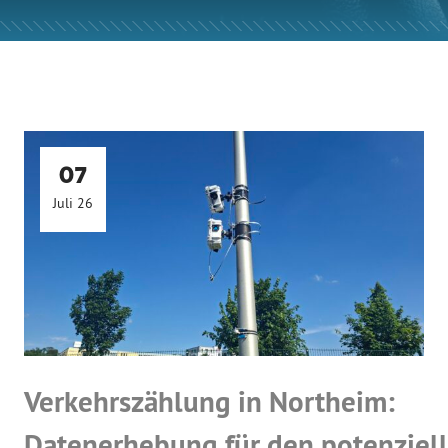
07
Juli 26
Verkehrszählung in Northeim:
Datenerhebung für den potenziell