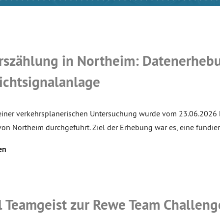
rszählung in Northeim: Datenerhebu
Lichtsignalanlage
iner verkehrsplanerischen Untersuchung wurde vom 23.06.2026 
von Northeim durchgeführt. Ziel der Erhebung war es, eine fundie
en
el Teamgeist zur Rewe Team Challeng