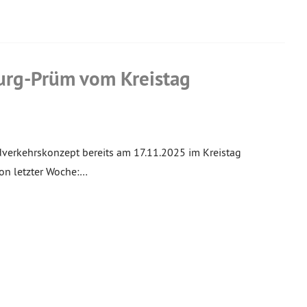
burg-Prüm vom Kreistag
dverkehrskonzept bereits am 17.11.2025 im Kreistag
von letzter Woche:…