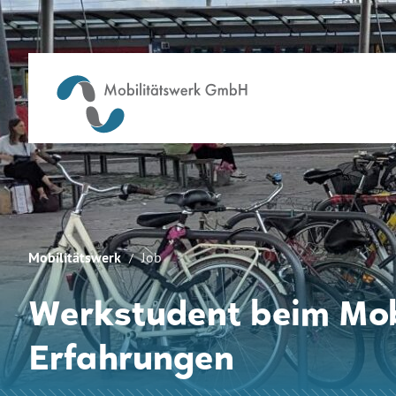
Mobilitätswerk
Job
Werkstudent beim Mobi
Erfahrungen