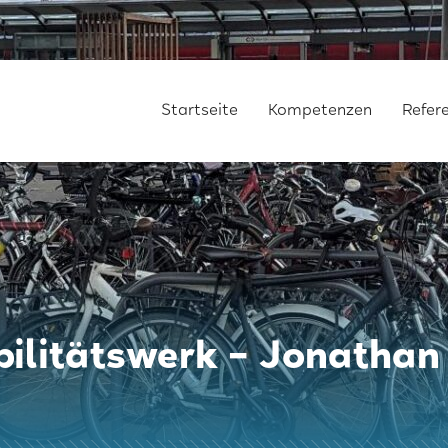
Startseite
Kompetenzen
Refer
litätswerk – Jonathan 