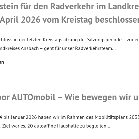
stein für den Radverkehr im Landkr
 April 2026 vom Kreistag beschlosse
hluss in der letzten Kreistagssitzung der Sitzungsperiode – zu
ndkreises Ansbach – geht für unser Radverkehrsteam…
en
bor AUTOmobil – Wie bewegen wir un
4 bis Januar 2026 haben wir im Rahmen des Mobilitätsplans 203
. Ziel war es, 20 autoaffine Haushalte zu begleiten…