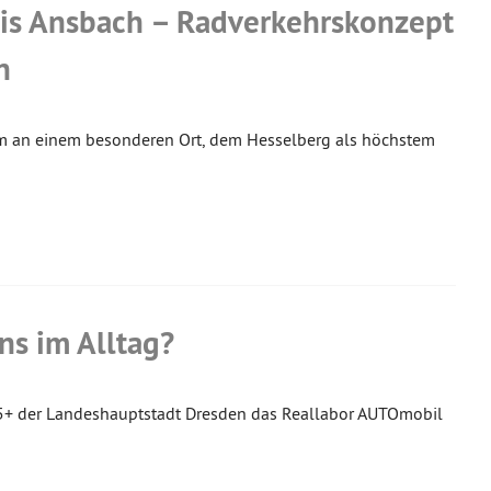
eis Ansbach – Radverkehrskonzept
n
dem an einem besonderen Ort, dem Hesselberg als höchstem
s im Alltag?
5+ der Landeshauptstadt Dresden das Reallabor AUTOmobil