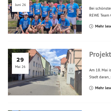
Juni 26
Bei schönste
REWE Team C
Mehr les
Projekt
29
Mai 26
Am 18. Mai is
Stadt daran,
Mehr les