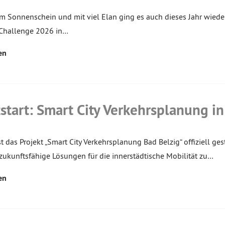
m Sonnenschein und mit viel Elan ging es auch dieses Jahr wieder
hallenge 2026 in…
en
start: Smart City Verkehrsplanung in
t das Projekt „Smart City Verkehrsplanung Bad Belzig“ offiziell ge
 zukunftsfähige Lösungen für die innerstädtische Mobilität zu…
en