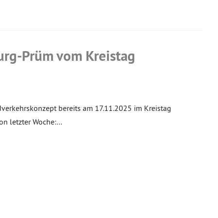
burg-Prüm vom Kreistag
dverkehrskonzept bereits am 17.11.2025 im Kreistag
von letzter Woche:…