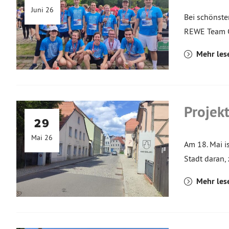
Juni 26
Bei schönste
REWE Team C
Mehr les
Projekt
29
Mai 26
Am 18. Mai is
Stadt daran,
Mehr les