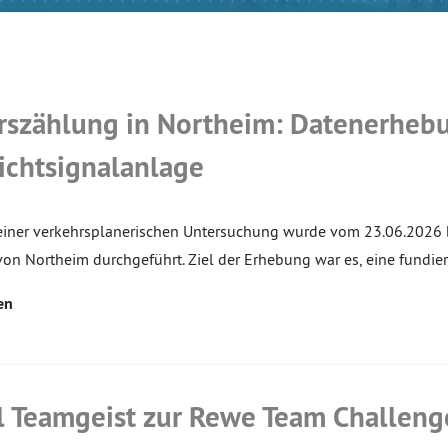
rszählung in Northeim: Datenerhebu
Lichtsignalanlage
iner verkehrsplanerischen Untersuchung wurde vom 23.06.2026 
von Northeim durchgeführt. Ziel der Erhebung war es, eine fundie
en
el Teamgeist zur Rewe Team Challeng