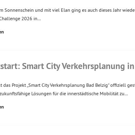
m Sonnenschein und mit viel Elan ging es auch dieses Jahr wieder
hallenge 2026 in…
en
start: Smart City Verkehrsplanung in
t das Projekt „Smart City Verkehrsplanung Bad Belzig“ offiziell ge
 zukunftsfähige Lösungen für die innerstädtische Mobilität zu…
en