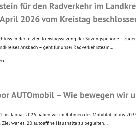
stein für den Radverkehr im Landkr
 April 2026 vom Kreistag beschlosse
hluss in der letzten Kreistagssitzung der Sitzungsperiode – zu
ndkreises Ansbach – geht für unser Radverkehrsteam…
en
bor AUTOmobil – Wie bewegen wir un
4 bis Januar 2026 haben wir im Rahmen des Mobilitätsplans 203
. Ziel war es, 20 autoaffine Haushalte zu begleiten…