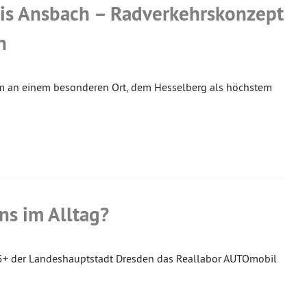
eis Ansbach – Radverkehrskonzept
n
dem an einem besonderen Ort, dem Hesselberg als höchstem
s im Alltag?
5+ der Landeshauptstadt Dresden das Reallabor AUTOmobil