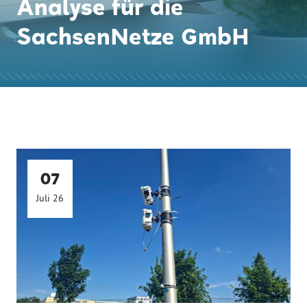
Analyse für die
SachsenNetze GmbH
07
Juli 26